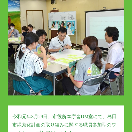
令和元年8月29日、市役所本庁舎DM室にて、島田
市緑茶化計画の取り組みに関する職員参加型のワ