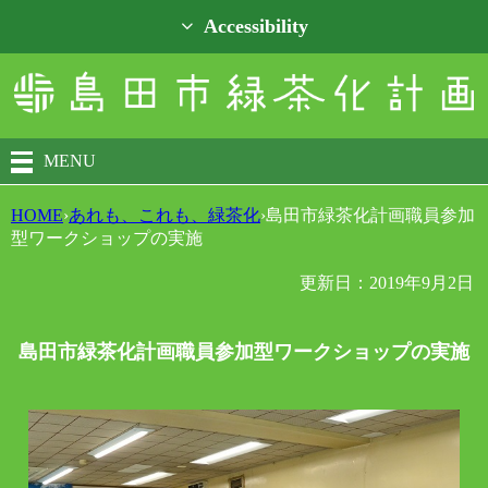
Accessibility
MENU
HOME
›
あれも、これも、緑茶化
›
島田市緑茶化計画職員参加
型ワークショップの実施
更新日：2019年9月2日
島田市緑茶化計画職員参加型ワークショップの実施