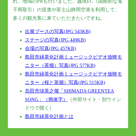
れ、地域のPRも行いました。越境EC（国際的な電
子商取引）の促進や富士山静岡空港を利用して、
多くの観光客に来ていただきたいですね。
出展ブースの写真(JPG 543KB)
ステージの写真(JPG 449KB)
会場の写真(JPG 457KB)
島田市緑茶化計画ミュージックビデオ放映モ
ニター（茶畑）写真(JPG 577KB)
島田市緑茶化計画ミュージックビデオ放映モ
ニター（桜と茶畑）写真(JPG 515KB)
岛田市绿茶之颂「SHIMADA GREENTEA
SONG」（簡体字）
（外部サイト・別ウイン
ドウで開く）
島田市緑茶化計画とは