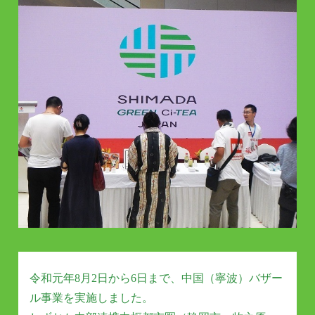
令和元年8月2日から6日まで、中国（寧波）バザー
ル事業を実施しました。