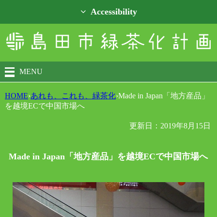
Accessibility
MENU
HOME
›
あれも、これも、緑茶化
›
Made in Japan「地方産品」
を越境ECで中国市場へ
更新日：2019年8月15日
Made in Japan「地方産品」を越境ECで中国市場へ