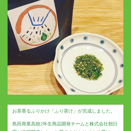
お茶香るふりかけ「ふり茶け」が完成しました。
島田商業高校2年生商品開発チームと株式会社朝日