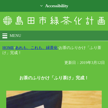
Accessibility
MENU
HOME
›
あれも、これも、緑茶化
›
お茶のふりかけ「ふり茶
け」完成！
更新日：2019年3月12日
お茶のふりかけ「ふり茶け」完成！