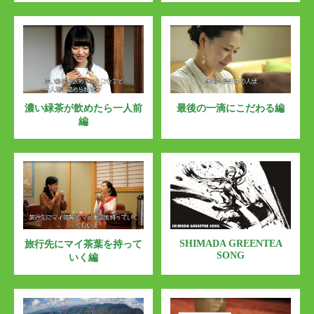
濃い緑茶が飲めたら一人前
最後の一滴にこだわる編
編
SHIMADA GREENTEA
旅行先にマイ茶葉を持って
SONG
いく編