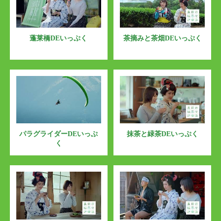
蓬莱橋DEいっぷく
茶摘みと茶畑DEいっぷく
パラグライダーDEいっぷ
抹茶と緑茶DEいっぷく
く