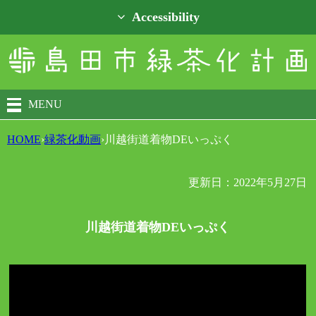
Accessibility
MENU
HOME
›
緑茶化動画
›
川越街道着物DEいっぷく
更新日：2022年5月27日
川越街道着物DEいっぷく