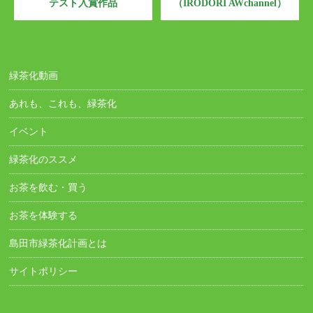
テスト入賞作品
（IRODORI AWchannel）
緑茶化動画
あれも、これも、緑茶化
イベント
緑茶化のススメ
お茶を飲む・買う
お茶を体験する
島田市緑茶化計画とは
サイトポリシー