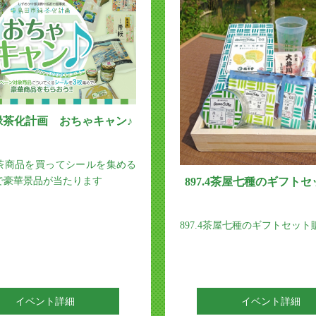
緑茶化計画 おちゃキャン♪
茶商品を買ってシールを集める
で豪華景品が当たります
897.4茶屋七種のギフト
897.4茶屋七種のギフトセット
イベント詳細
イベント詳細