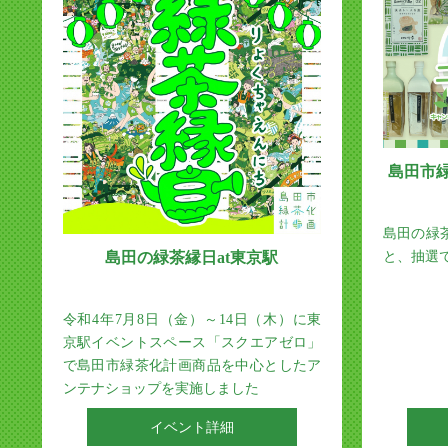
島田市
島田の緑
と、抽選
島田の緑茶縁日at東京駅
令和4年7月8日（金）～14日（木）に東
京駅イベントスペース「スクエアゼロ」
で島田市緑茶化計画商品を中心としたア
ンテナショップを実施しました
イベント詳細