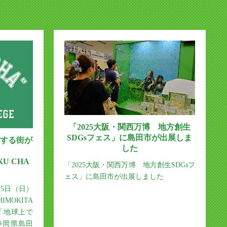
「2025大阪・関西万博 地方創生
SDGsフェス」に島田市が出展しま
する街が
した
KU CHA
「2025大阪・関西万博 地方創生SDGsフ
ェス」に島田市が出展しました
月5日（日）
OKITA
、「地球上で
静岡県島田