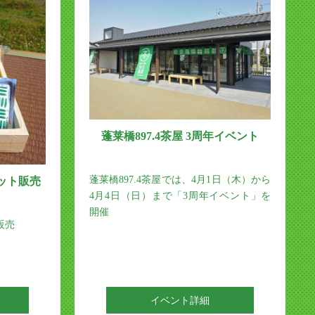
蓬莱橋897.4茶屋 3周年イベント
蓬莱橋897.4茶屋では、4月1日（木）から
セット販売
4月4日（日）まで「3周年イベント」を
開催
販売
イベント詳細