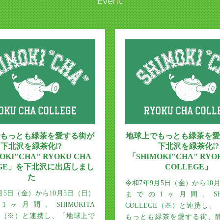
もっとも緑茶を愛する街が
地球上でもっとも緑茶を愛
下北沢を緑茶化!?
下北沢を緑茶化!?
OKI"CHA" RYOKU CHA
「SHIMOKI"CHA" RYO
EGE」を下北沢に出店しまし
COLLEGE」
た
令和7年9月5日（金）から10
月5日（金）から10月5日（日）
までの1ヶ月間、SHIM
ヶ月間、SHIMOKITA
COLLEGE（※）と連携し
GE（※）と連携し、「地球上で
もっとも緑茶を愛する街、