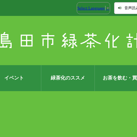
Select Language
▼
音声読
イベント
緑茶化のススメ
お茶を飲む・買