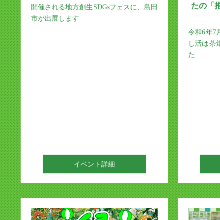
たの「
開催される地方創生SDGsフェスに、島田
市が出展します
令和6年7
し活は茶
た
イベント詳細