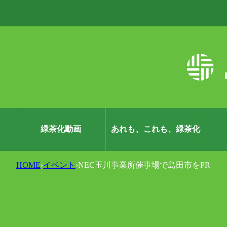
緑茶化動画
あれも、これも、緑茶化
HOME
›
イベント
›
NEC玉川事業所催事場で島田市をPR