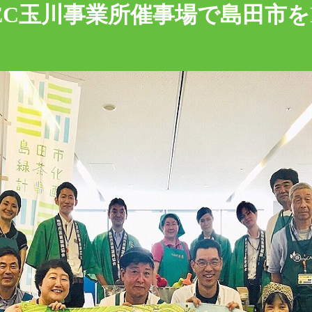
EC玉川事業所催事場で島田市を