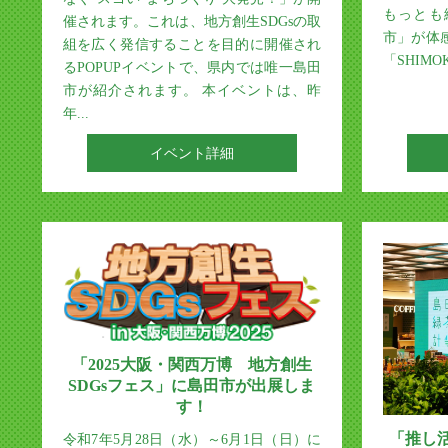
もっとも
催されます。これは、地方創生SDGsの取
市」が体
組を広く発信することを目的に開催され
「SHIMOKI
るPOPUPイベントで、県内では唯一島田
市が紹介されます。 本イベントは、昨
年...
イベント詳細
「2025大阪・関西万博 地方創生
SDGsフェス」に島田市が出展しま
す！
「推し
令和7年5月28日（水）～6月1日（日）に