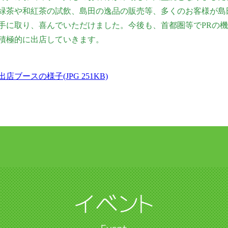
緑茶や和紅茶の試飲、島田の逸品の販売等、多くのお客様が島
手に取り、喜んでいただけました。今後も、首都圏等でPRの
積極的に出店していきます。
店ブースの様子(JPG 251KB)