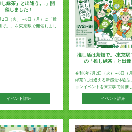
推し緑茶」と出逢う。-」開
催しました！
月2日（火）～8日（月）に「推
畑で。」を東京駅で開催しまし
推し活は茶畑で。-東京駅
の「推し緑茶」と出逢
令和6年7月2日（火）～8日（
緑茶"に出逢える新感覚体験型
ョンイベントを東京駅で開催
イベント詳細
イベント詳細